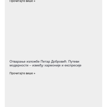
Прочитајте више »
Отварање изложбе Петар Добровић: Путеви
модерности – између хармоније и експресије
Прочитајте више »