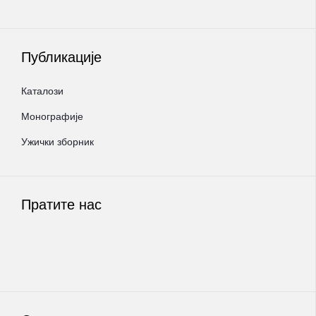
Публикације
Каталози
Монографије
Ужички зборник
Пратите нас