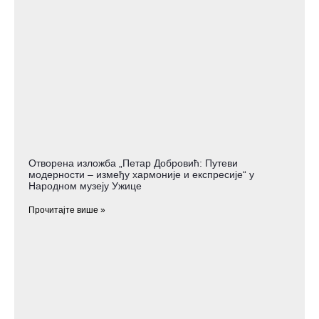
Отворена изложба „Петар Добровић: Путеви
модерности – између хармоније и експресије“ у
Народном музеју Ужице
Прочитајте више »