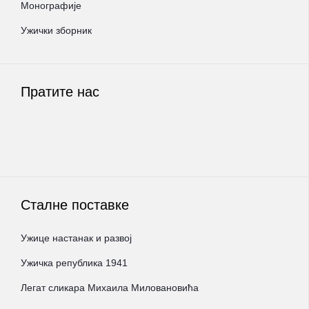
Монографије
Ужички зборник
Пратите нас
Сталне поставке
Ужице настанак и развој
Ужичка република 1941
Легат сликара Михаила Миловановића