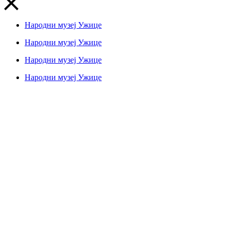
Народни музеј Ужице
Народни музеј Ужице
Народни музеј Ужице
Народни музеј Ужице