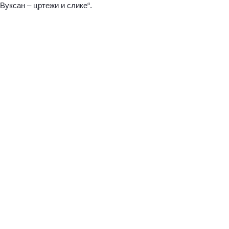
Вуксан – цртежи и слике“.