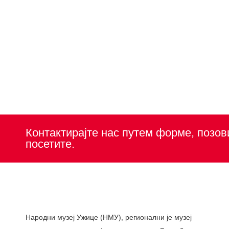
Контактирајте нас путем форме, позов
посетите.
Народни музеј Ужице (НМУ), регионални je музеј