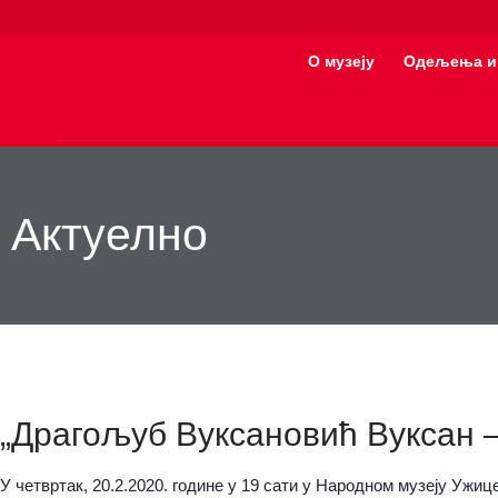
О музеју
Одељења и
Актуелно
„Драгољуб Вуксановић Вуксан –
У четвртак, 20.2.2020. године у 19 сати у Народном музеју Ужи