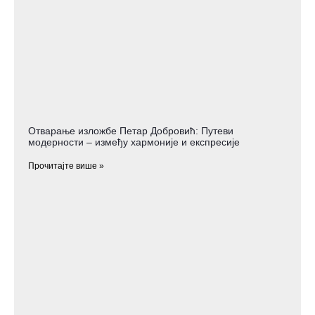
Отварање изложбе Петар Добровић: Путеви
модерности – између хармоније и експресије
Прочитајте више »