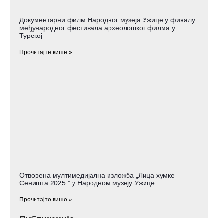
Документарни филм Народног музеја Ужице у финалу
међународног фестивала археолошког филма у
Турској
Прочитајте више »
Отворена мултимедијална изложба „Лица хумке –
Сеништа 2025.” у Народном музеју Ужице
Прочитајте више »