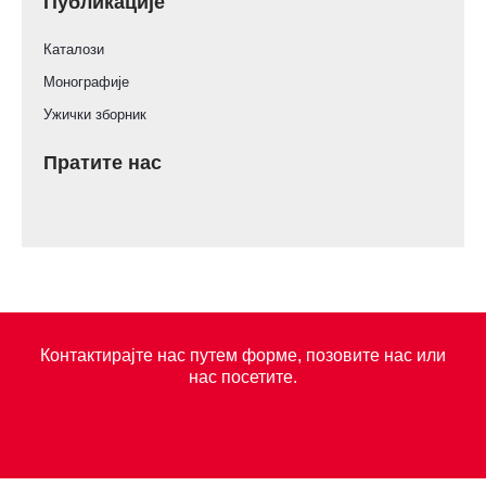
Публикације
Каталози
Монографије
Ужички зборник
Пратите нас
Контактирајте нас путем форме, позовите нас или
нас посетите.