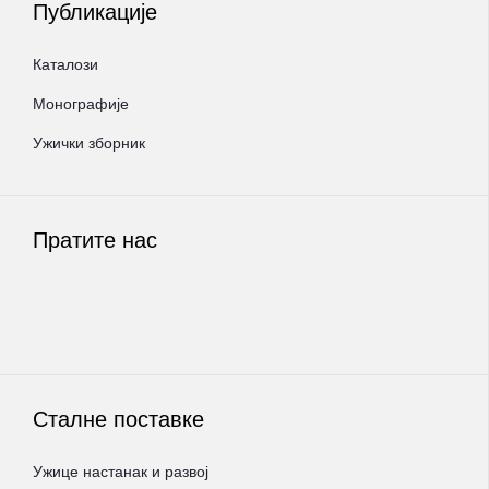
Публикације
Каталози
Монографије
Ужички зборник
Пратите нас
Сталне поставке
Ужице настанак и развој