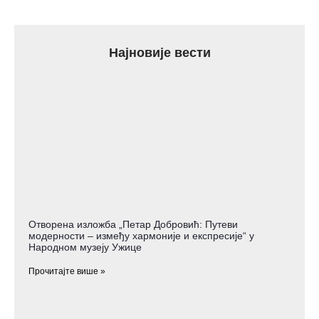
Најновије вести
Отворена изложба „Петар Добровић: Путеви
модерности – између хармоније и експресије“ у
Народном музеју Ужице
Прочитајте више »