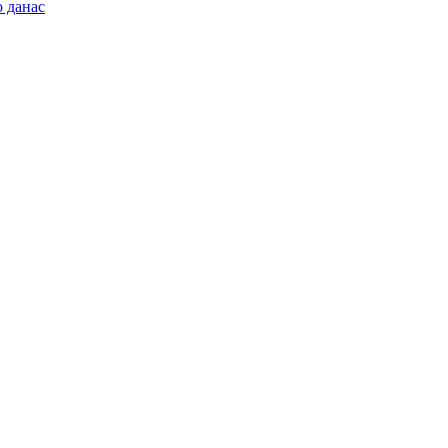
 данас