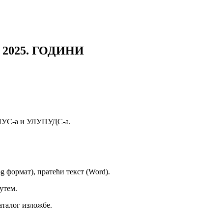
2025. ГОДИНИ
УЛУС-а и УЛУПУДС-а.
g формат), пратећи текст (Word).
утем.
аталог изложбе.