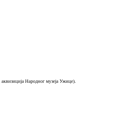
 аквизиција Народног музеја Ужице).