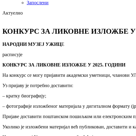
Запослени
Актуелно
КОНКУРС ЗА ЛИКОВНЕ ИЗЛОЖБЕ У 
НАРОДНИ МУЗЕЈ УЖИЦ
Е
расписује
КОНКУРС ЗА ЛИКОВНЕ ИЗЛОЖБЕ У 2025. ГОДИНИ
На конкурс се могу пријавити академски уметници, чланови 
Уз пријаву је потребно доставити:
– кратку биографију;
– фотографије изложбеног материјала у дигиталном формату (jp
Пријаве доставити поштанском пошиљком или електронским п
Уколико је изложбени материјал већ публикован, доставити и к