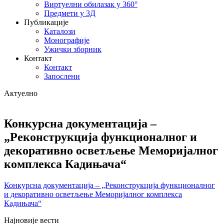
Виртуелни обилазак у 360°
Предмети у 3Д
Публикације
Каталози
Монографије
Ужички зборник
Контакт
Контакт
Запослени
Актуелно
Конкурсна документација –
„Реконструкција функционалног и
декоративно осветљење Меморијалног
комплекса Кадињача“
Конкурсна документација – „Реконструкција функционалног
и декоративно осветљење Меморијалног комплекса
Кадињача“
Најновије вести