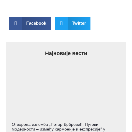
Facebook
Twitter
Најновије вести
Отворена изложба „Петар Добровић: Путеви
модерности – између хармоније и експресије“ у