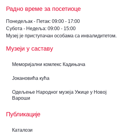
Радно време за посетиоце
Понедељак - Петак: 09:00 - 17:00
Субота - Недеља: 09:00 - 15:00
Музеј је приступачан особама са инвалидитетом.
Музеји у саставу
Меморијални комлекс Кадињача
Јокановића кућа
Oдељење Народног музеја Ужице у Новој
Вароши
Публикације
Каталози