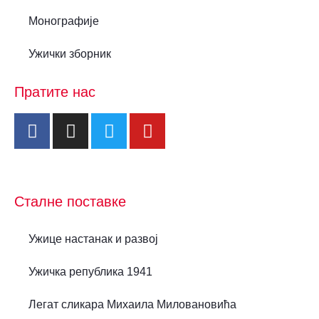
Монографије
Ужички зборник
Пратите нас
Сталне поставке
Ужице настанак и развој
Ужичка република 1941
Легат сликара Михаила Миловановића