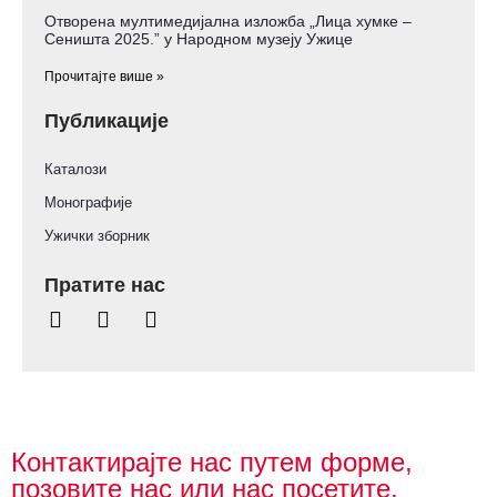
Отворена мултимедијална изложба „Лица хумке –
Сеништа 2025.” у Народном музеју Ужице
Прочитајте више »
Публикације
Каталози
Монографије
Ужички зборник
Пратите нас
Контактирајте нас путем форме,
позовите нас или нас посетите.