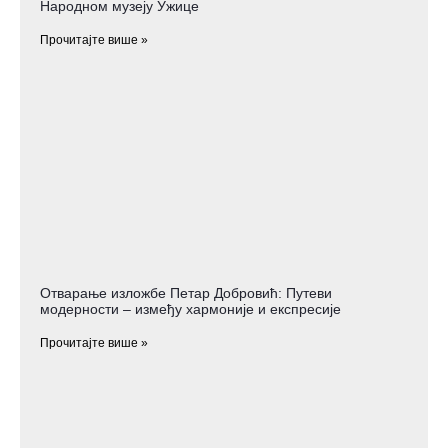
Народном музеју Ужице
Прочитајте више »
Отварање изложбе Петар Добровић: Путеви
модерности – између хармоније и експресије
Прочитајте више »