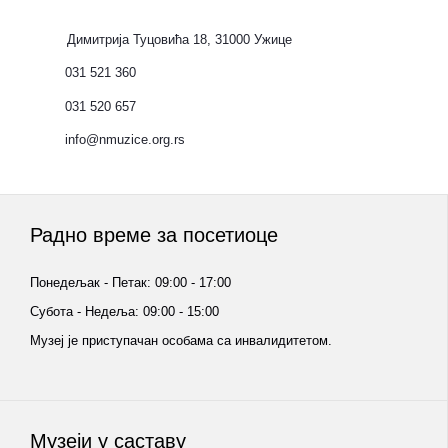
Димитрија Туцовића 18, 31000 Ужице
031 521 360
031 520 657
info@nmuzice.org.rs
Радно време за посетиоце
Понедељак - Петак: 09:00 - 17:00
Субота - Недеља: 09:00 - 15:00
Музеј је приступачан особама са инвалидитетом.
Музеји у саставу