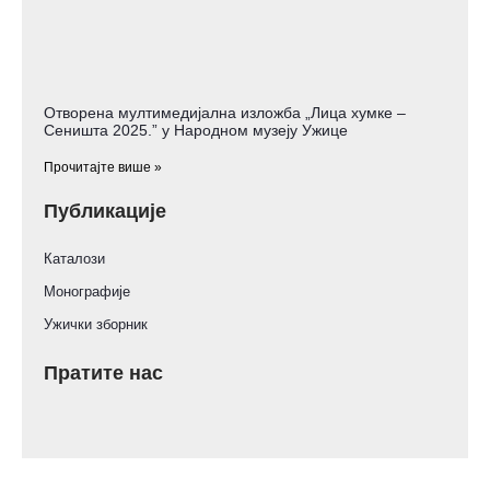
Отворена мултимедијална изложба „Лица хумке –
Сеништа 2025.” у Народном музеју Ужице
Прочитајте више »
Публикације
Каталози
Монографије
Ужички зборник
Пратите нас