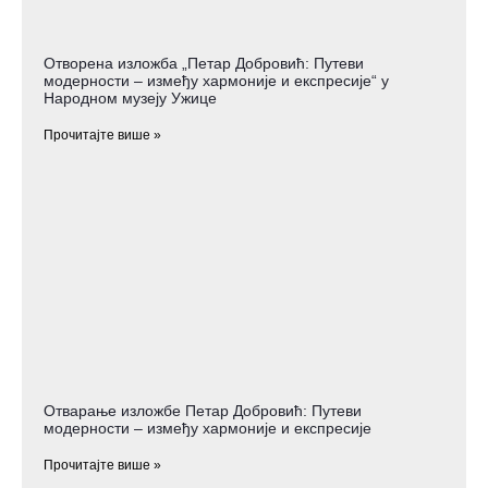
Отворена изложба „Петар Добровић: Путеви
модерности – између хармоније и експресије“ у
Народном музеју Ужице
Прочитајте више »
Отварање изложбе Петар Добровић: Путеви
модерности – између хармоније и експресије
Прочитајте више »