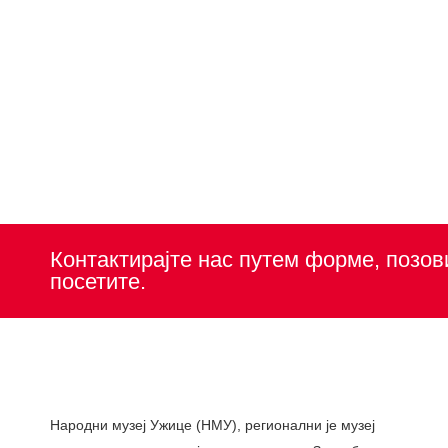
Контактирајте нас путем форме, позов
посетите.
Народни музеј Ужице (НМУ), регионални je музеј