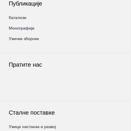
Публикације
Каталози
Монографије
Ужички зборник
Пратите нас
Сталне поставке
Ужице настанак и развој