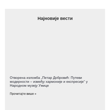
Најновије вести
Отворена изложба „Петар Добровић: Путеви
модерности – између хармоније и експресије“ у
Народном музеју Ужице
Прочитајте више »