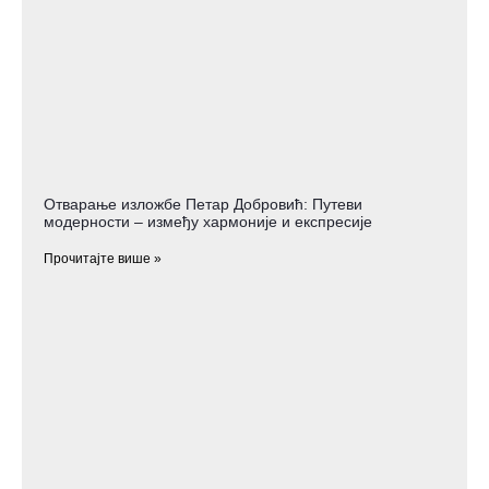
Отварање изложбе Петар Добровић: Путеви
модерности – између хармоније и експресије
Прочитајте више »