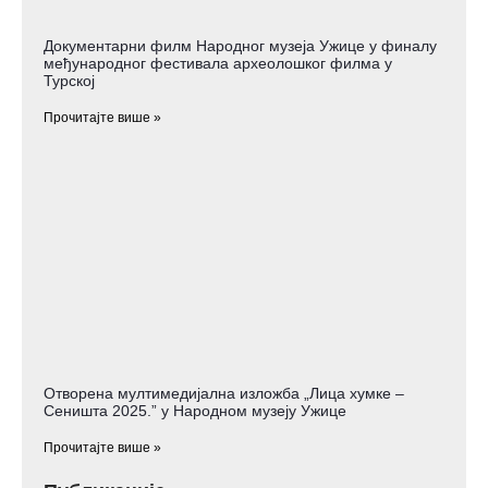
Документарни филм Народног музеја Ужице у финалу
међународног фестивала археолошког филма у
Турској
Прочитајте више »
Отворена мултимедијална изложба „Лица хумке –
Сеништа 2025.” у Народном музеју Ужице
Прочитајте више »