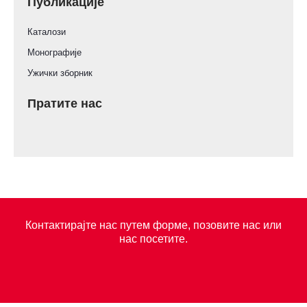
Публикације
Каталози
Монографије
Ужички зборник
Пратите нас
Контактирајте нас путем форме, позовите нас или
нас посетите.