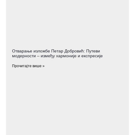
Отварање изложбе Петар Добровић: Путеви
модерности – између хармоније и експресије
Прочитајте више »