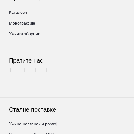
Каталози
Монографије
Ужички зборник
Пратите нас
Сталне поставке
Ужице настанак и развој