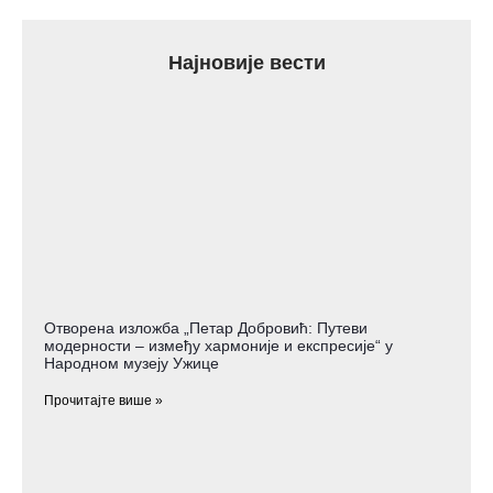
Најновије вести
Отворена изложба „Петар Добровић: Путеви
модерности – између хармоније и експресије“ у
Народном музеју Ужице
Прочитајте више »