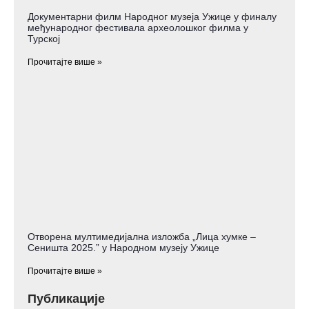
Документарни филм Народног музеја Ужице у финалу
међународног фестивала археолошког филма у
Турској
Прочитајте више »
Отворена мултимедијална изложба „Лица хумке –
Сеништа 2025.” у Народном музеју Ужице
Прочитајте више »
Публикације