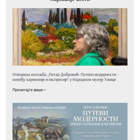
Отворена изложба „Петар Добровић: Путеви модерности –
између хармоније и експресије“ у Народном музеју Ужице
Прочитајте више »