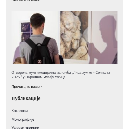
Отворена мултимедијална изложба „Лица хумке – Сеништа
2025.” у Народном музеју Ужице
Прочитајте више »
Публикације
Каталози
Монографије
Ужички зборник