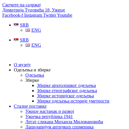
Скочите на садржај
Димитрија Туцовића 18, Ужице
Facebook-f
Instagram
Twitter
Youtube
SRB
ENG
SRB
ENG
О музеју
Одељења и збирке
Одељења
Збирке
Збирке археолошког одељења
Збирке етнографског одељења
Збирке историјског одељења
Збирке одељења историје уметности
Сталне поставке
Ужице настанак и развој
Ужичка република 1941
Легат сликара Михаила Миловановића
Лапидаријум античких споменика