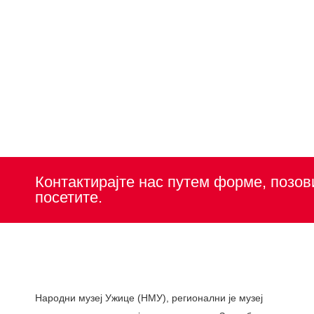
Контактирајте нас путем форме, позов
посетите.
Народни музеј Ужице (НМУ), регионални je музеј