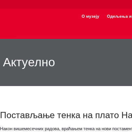
О музеју
Одељења и
Актуелно
Постављање тенка на плато На
Након вишемесечних радова, враћањем тенка на нови постамент