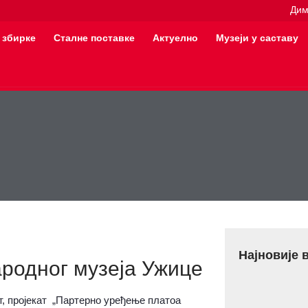
Дим
 збирке
Сталне поставке
Актуелно
Музеји у саставу
Најновије 
родног музеја Ужице
, пројекат „Партерно уређење платоа