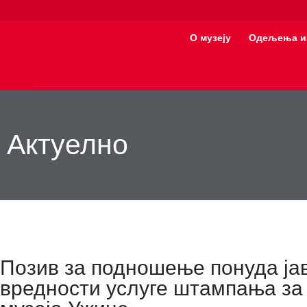
О музеју
Одељења и
Актуелно
Позив за подношење понуда ја
вредности услуге штампања за