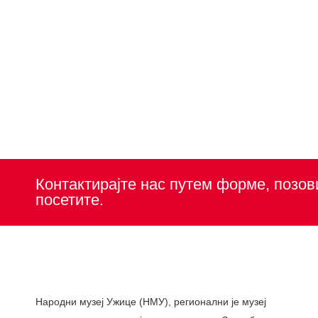
Контактирајте нас путем форме, позов
посетите.
Народни музеј Ужице (НМУ), регионални je музеј