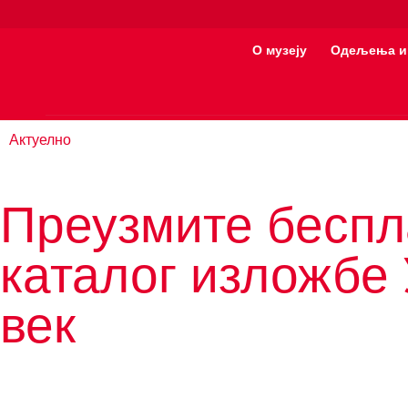
О музеју
Одељења и
Актуелно
Преузмите беспл
каталог изложбе
век