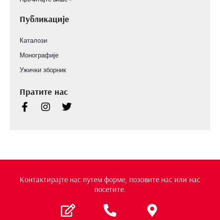
Публикације
Каталози
Монографије
Ужички зборник
Пратите нас
Контактирајте нас путем форме, позовите нас или нас
посетите.