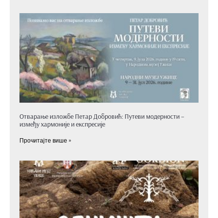
Отварање изложбе Петар Добровић: Путеви модерности –
између хармоније и експресије
Прочитајте више »