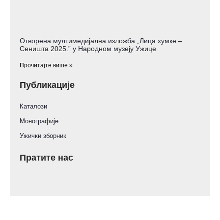
Отворена мултимедијална изложба „Лица хумке –
Сеништа 2025.” у Народном музеју Ужице
Прочитајте више »
Публикације
Каталози
Монографије
Ужички зборник
Пратите нас