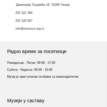
Димитрија Туцовића 18, 31000 Ужице
031 521 360
031 520 657
info@nmuzice.org.rs
Радно време за посетиоце
Понедељак - Петак: 09:00 - 17:00
Субота - Недеља: 09:00 - 15:00
Музеј је приступачан особама са инвалидитетом.
Музеји у саставу