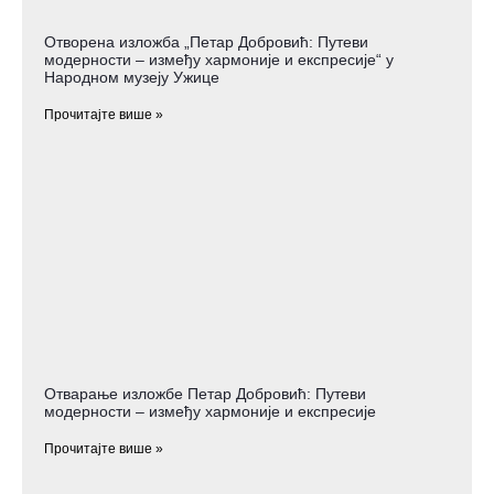
Отворена изложба „Петар Добровић: Путеви
модерности – између хармоније и експресије“ у
Народном музеју Ужице
Прочитајте више »
Отварање изложбе Петар Добровић: Путеви
модерности – између хармоније и експресије
Прочитајте више »