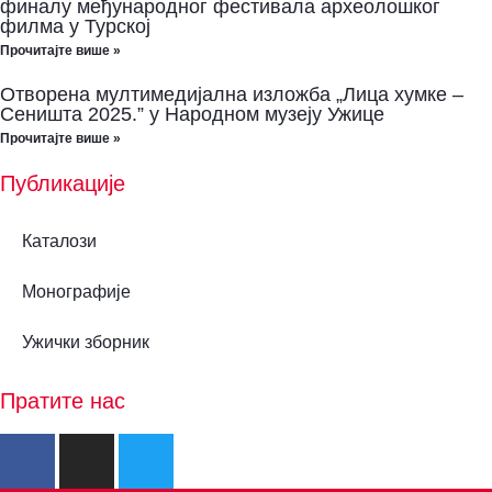
финалу међународног фестивала археолошког
филма у Турској
Прочитајте више »
Отворена мултимедијална изложба „Лица хумке –
Сеништа 2025.” у Народном музеју Ужице
Прочитајте више »
Публикације
Каталози
Монографије
Ужички зборник
Пратите нас