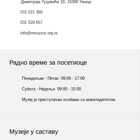
Димитрија Туцовића 18, 31000 Ужице
031 521 360
031 520 657
info@nmuzice.org.rs
Радно време за посетиоце
Понедељак - Петак: 09:00 - 17:00
Субота - Недеља: 09:00 - 15:00
Музеј је приступачан особама са инвалидитетом.
Музеји у саставу