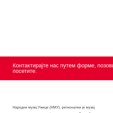
Контактирајте нас путем форме, позов
посетите.
Народни музеј Ужице (НМУ), регионални je музеј