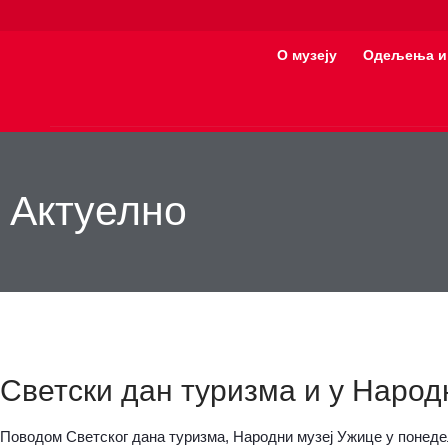
О музеју
Одељења и
Актуелно
Светски дан туризма и у Народ
Поводом Светског дана туризма, Народни музеј Ужице у понедељ