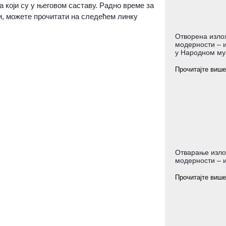
а који су у његовом саставу. Радно време за
ји, можете прочитати на следећем линку
Отворена изло
модерности – и
у Народном му
Прочитајте више
Отварање изло
модерности – и
Прочитајте више