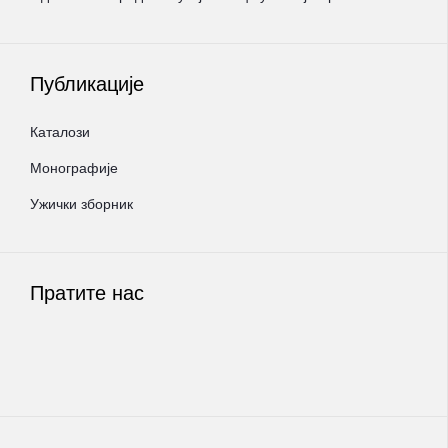
Публикације
Каталози
Монографије
Ужички зборник
Пратите нас