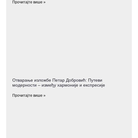
Прочитајте више »
Отварање изложбе Петар Добровић: Путеви
модерности – између хармоније и експресије
Прочитајте више »