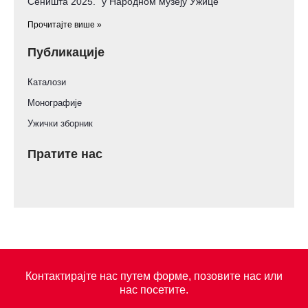
Сеништа 2025.” у Народном музеју Ужице
Прочитајте више »
Публикације
Каталози
Монографије
Ужички зборник
Пратите нас
Контактирајте нас путем форме, позовите нас или
нас посетите.