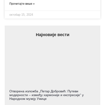
Прочитајте више »
октобар 15, 2024
Најновије вести
Отворена изложба „Петар Добровић: Путеви
модерности – између хармоније и експресије“ у
Народном музеју Ужице