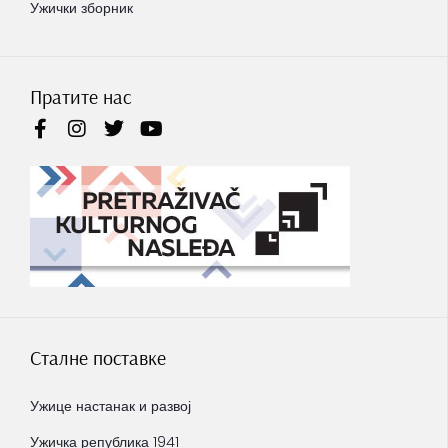
Ужички зборник
Пратите нас
Сталне поставке
Ужице настанак и развој
Ужичка република 1941