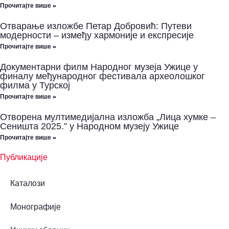
Прочитајте више »
Отварање изложбе Петар Добровић: Путеви
модерности – између хармоније и експресије
Прочитајте више »
Документарни филм Народног музеја Ужице у
финалу међународног фестивала археолошког
филма у Турској
Прочитајте више »
Отворена мултимедијална изложба „Лица хумке –
Сеништа 2025.” у Народном музеју Ужице
Прочитајте више »
Публикације
Каталози
Монографије