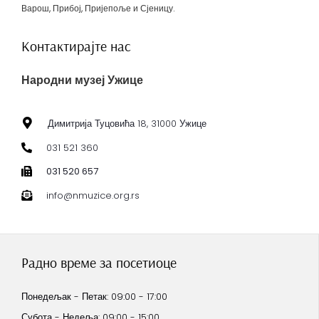
Варош, Прибој, Пријепоље и Сјеницу.
Контактирајте нас
Народни музеј Ужице
Димитрија Туцовића 18, 31000 Ужице
031 521 360
031 520 657
info@nmuzice.org.rs
Радно време за посетиоце
Понедељак - Петак: 09:00 - 17:00
Субота - Недеља: 09:00 - 15:00