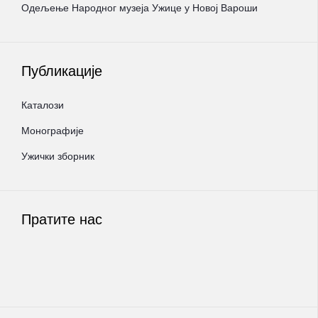
Oдељење Народног музеја Ужице у Новој Вароши
Публикације
Каталози
Монографије
Ужички зборник
Пратите нас