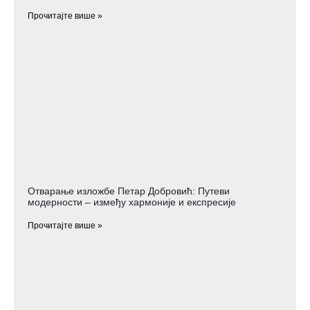
Прочитајте више »
Отварање изложбе Петар Добровић: Путеви
модерности – између хармоније и експресије
Прочитајте више »