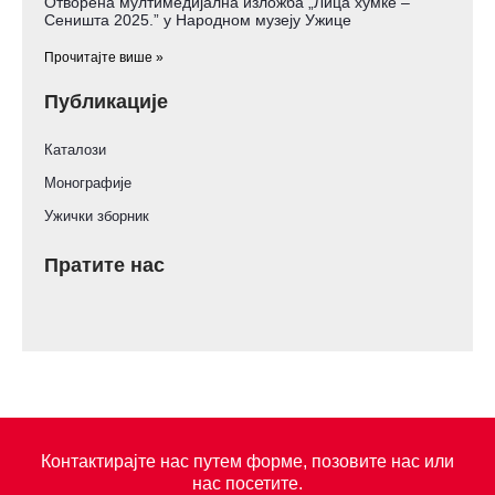
Отворена мултимедијална изложба „Лица хумке –
Сеништа 2025.” у Народном музеју Ужице
Прочитајте више »
Публикације
Каталози
Монографије
Ужички зборник
Пратите нас
Контактирајте нас путем форме, позовите нас или
нас посетите.