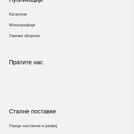
Каталози
Монографије
Ужички зборник
Пратите нас
Сталне поставке
Ужице настанак и развој