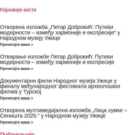
Најновије вести
Отворена изложба „Петар Добровић: Путеви
модерности – између хармоније и експресије“ у
Народном музеју Ужице
Прочитајте више »
Отварање изложбе Петар Добровић: Путеви
модерности – између хармоније и експресије
Прочитајте више »
Документарни филм Народног музеја Ужице у
финалу међународног фестивала археолошког
филма у Турској
Прочитајте више »
Отворена мултимедијална изложба „Лица хумке –
Сеништа 2025.” у Народном музеју Ужице
Прочитајте више »
Публикације