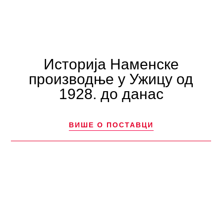
Историја Наменске
производње у Ужицу од
1928. до данас​
ВИШЕ О ПОСТАВЦИ