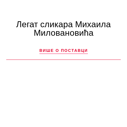
Легат сликара Михаила
Миловановића
ВИШЕ О ПОСТАВЦИ