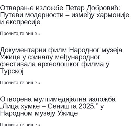
Отварање изложбе Петар Добровић:
Путеви модерности – између хармоније
и експресије
Прочитајте више »
Документарни филм Народног музеја
Ужице у финалу међународног
фестивала археолошког филма у
Турској
Прочитајте више »
Отворена мултимедијална изложба
„Лица хумке – Сеништа 2025.” у
Народном музеју Ужице
Прочитајте више »