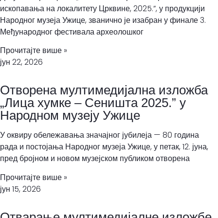
ископавања на локалитету Црквине, 2025.”, у продукцији
Народног музеја Ужице, званично је изабран у финале 3.
Међународног фестивала археолошког
Прочитајте више »
јун 22, 2026
Отворена мултимедијална изложба
„Лица хумке – Сеништа 2025.” у
Народном музеју Ужице
У оквиру обележавања значајног јубилеја — 80 година
рада и постојања Народног музеја Ужице, у петак, 12. јуна,
пред бројном и новом музејском публиком отворена
Прочитајте више »
јун 15, 2026
Отварање мултимедијалне изложбе