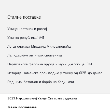
Сталне поставке
Ужице настанак и развој
Ужичка република 1941
Легат сликара Михаила Миловановића
Лапидаријум античких споменика
Партизанска фабрика оружја и муниције Ужице 1941
Историја Наменске производње у Ужицу од 1928. до данас
Раднички батаљон и борба на Кадињачи
2023. Народни музеј Ужице. Сва права задржана
Јавно пословање