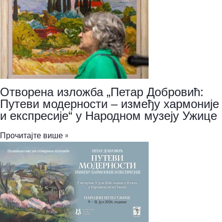
Отворена изложба „Петар Добровић:
Путеви модерности – између хармоније
и експресије“ у Народном музеју Ужице
Прочитајте више »