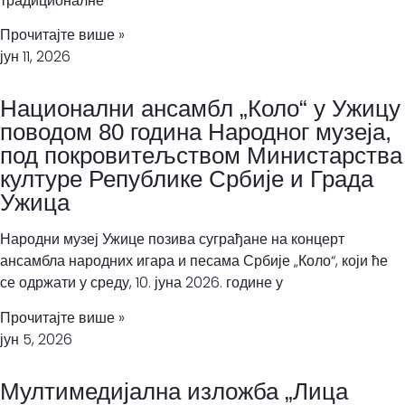
традиционалне
Прочитајте више »
јун 11, 2026
Национални ансамбл „Коло“ у Ужицу
поводом 80 година Народног музеја,
под покровитељством Министарства
културе Републике Србије и Града
Ужица
Народни музеј Ужице позива суграђане на концерт
ансамбла народних игара и песама Србије „Коло“, који ће
се одржати у среду, 10. јуна 2026. године у
Прочитајте више »
јун 5, 2026
Мултимедијална изложба „Лица