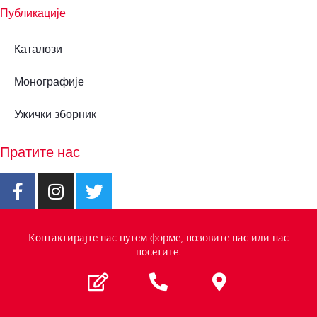
Публикације
Каталози
Монографије
Ужички зборник
Пратите нас
Контактирајте нас путем форме, позовите нас или нас
посетите.