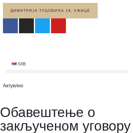
ДИМИТРИЈА ТУЦОВИЋА 18, УЖИЦЕ
SRB
Актуелно
Обавештење о
закљученом уговору