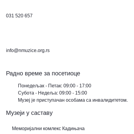
031 520 657
info@nmuzice.org.rs
Радно време за посетиоце
Понедељак - Петак: 09:00 - 17:00
Субота - Недеља: 09:00 - 15:00
Музеј је приступачан особама са инвалидитетом.
Музеји у саставу
Меморијални комлекс Кадињача