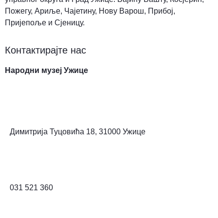
Пожегу, Ариље, Чајетину, Нову Варош, Прибој,
Пријепоље и Сјеницу.
Контактирајте нас
Народни музеј Ужице
Димитрија Туцовића 18, 31000 Ужице
031 521 360