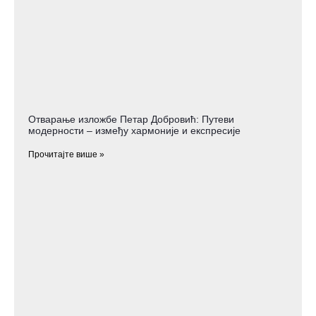
Отварање изложбе Петар Добровић: Путеви
модерности – између хармоније и експресије
Прочитајте више »