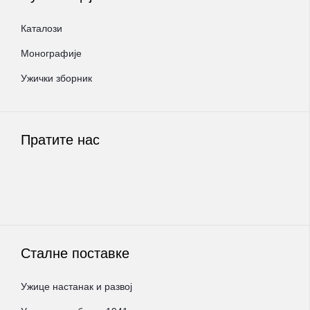
Каталози
Монографије
Ужички зборник
Пратите нас
Сталне поставке
Ужице настанак и развој