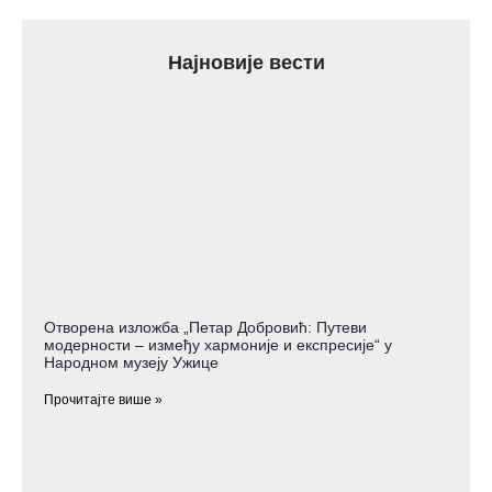
Најновије вести
Отворена изложба „Петар Добровић: Путеви
модерности – између хармоније и експресије“ у
Народном музеју Ужице
Прочитајте више »