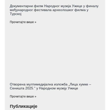
Документарни филм Народног музеја Ужице у финалу
међународног фестивала археолошког филма у
Турској
Прочитајте више »
Отворена мултимедијална изложба „Лица хумке –
Сеништа 2025.” у Народном музеју Ужице
Прочитајте више »
Публикације