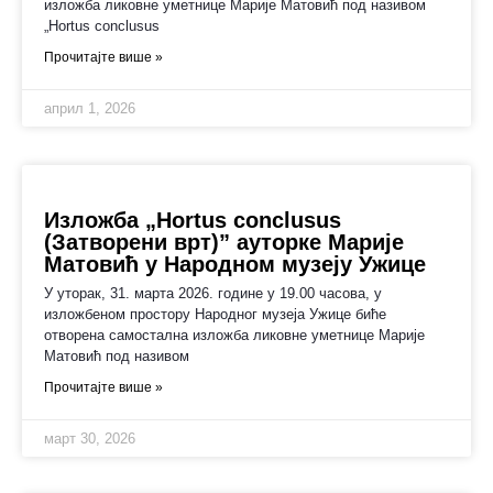
изложба ликовне уметнице Марије Матовић под називом
„Hortus conclusus
Прочитајте више »
април 1, 2026
Изложба „Hortus conclusus
(Затворени врт)” ауторке Марије
Матовић у Народном музеју Ужице
У уторак, 31. марта 2026. године у 19.00 часова, у
изложбеном простору Народног музеја Ужице биће
отворена самостална изложба ликовне уметнице Марије
Матовић под називом
Прочитајте више »
март 30, 2026