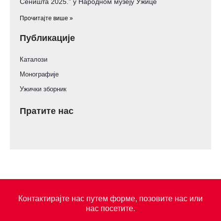
Сеништа 2025.” у Народном музеју Ужице
Прочитајте више »
Публикације
Каталози
Монографије
Ужички зборник
Пратите нас
Контактирајте нас путем форме, позовите нас или
нас посетите.