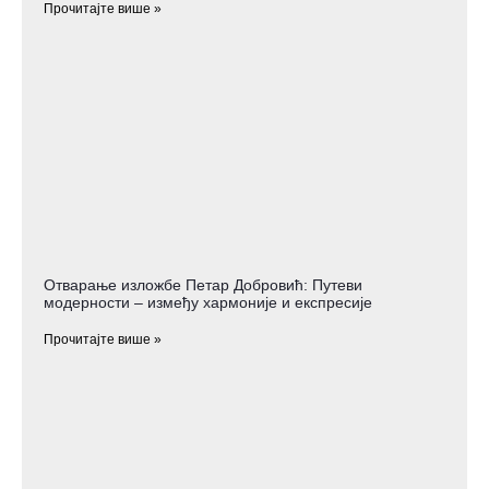
Прочитајте више »
Отварање изложбе Петар Добровић: Путеви
модерности – између хармоније и експресије
Прочитајте више »